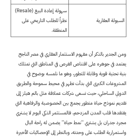
سهولة إعادة البيع (Resale)
السيولة العقارية
نظراً للطلب التاريخي على
المنطقة.
ومن الجدير بالذكر أن مفهوم الاستثمار العقاري في مصر الناجح
يعتمد في جوهره على اقتناص الفرص في المناطق التي تمتلك
بنية تحتية قوية وقابلة للتطور، وهو ما نلمسه بوضوح في
المشروعات الكبرى التي بدأت تظهر في محيط سموحة والطريق
الدولي الساحلي، حيث تسعى شركات عملاقة مثل بالم هيلز إلى
تقديم نموذج حياة متطور يجمع بين الخصوصية والرفاهية التي
يفتقدها قلب المدن المزدحم، فالمستثمر الذكي اليوم لا يشتري
مجرد جدران بل يشتري “نمط حياة” يضمن له راحة البال
واستمرارية الطلب على وحدته، وبالنظر إلى الإحصائيات الأخيرة