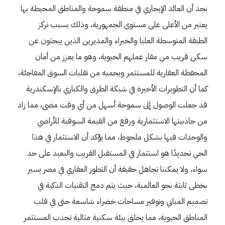
نجد أن العائد الإيجاري في منطقة سموحة والمناطق المحيطة بها
يعتبر من الأعلى على مستوى الجمهورية، وذلك بسبب تركز
الطبقة المتوسطة العليا والخبراء والمديرين الذين يبحثون عن
سكن قريب من مقار عملهم الحيوية، وهو ما يعزز من أمان
المحفظة العقارية للمستثمر ويحميه من تقلبات السوق المفاجئة،
كما أن التطويرات الأخيرة في شبكة الطرق والكباري بالإسكندرية
قد جعلت الوصول إلى سموحة أسهل من أي وقت مضى، مما زاد
من جاذبيتها الاستثمارية ورفع من القيمة السوقية للأراضي
والوحدات فيها بشكل ملحوظ، مما يؤكد أن الاستثمار في هذا
الحي تحديدًا هو استثمار في المستقبل القريب والبعيد على حد
سواء، ولا يمكننا تجاهل حقيقة أن التطور العقاري في مصر يسير
بخطى ثابتة نحو العالمية، حيث يتم دمج التقنيات الذكية في
تصميم المباني وتوفير مساحات خضراء شاسعة حتى في قلب
المناطق الحيوية، مما يخلق بيئة سكنية مثالية تجذب المستثمر