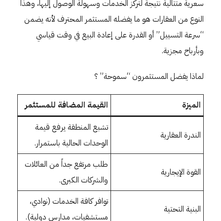
سعرية متتالية نتيجة لتركز الخدمات وسهولة الوصول إليها، وهذا
النوع من العقارات هو ما يفضله المستثمر المحترف لأنه يضمن
“سرعة التسييل” أو القدرة على إعادة البيع في وقت قياسي
وبأرباح مجزية.
لماذا يفضل المستثمرون “سموحة” ؟
الميزة
القيمة المضافة للمستثمر
تشبع المنطقة يرفع قيمة
الندرة العقارية
الوحدات الحالية باستمرار.
طلب مرتفع جداً من العائلات
القوة الإيجارية
والشركات الكبرى.
توافر كافة الخدمات (نوادي،
البنية التحتية
مستشفيات، مدارس دولية).