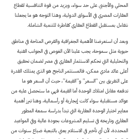
المحلي والأجنبي على حد سواء، ويزيد من قوة التنافسية لقطاع
العقارات المصري في الأسواق الدولية، وهذا التوجه هو ما يجعلنا
نتفاءل بمستقبل القطاع العقاري كقاطرة للتنمية الشاملة.
وبعد أن استعرضنا الأهمية الجغرافية والفرص المتاحة في مناطق
حيوية مثل سموحة، يجب علينا الآن الغوص في الجوانب الفنية
والتحليلية التي تحكم الاستثمار العقاري في مصر لضمان تحقيق
أعلى عائد مادي ممكن، فالمستثمر الناجح هو الذي يمتلك القدرة
على التفريق بين “السعر” و”القيمة”، حيث أن السعر هو ما
تدفعه مقابل امتلاك الوحدة أما القيمة فهي ما ستحصل عليه من
عوائد مستقبلية سواء كانت إيجارية أو رأسمالية، وهنا تبرز أهمية
معايير اختيار الوحدة العقارية التي تبدأ بدراسة سمعة المطور
العقاري وتاريخه في تسليم المشروعات بجودة عالية وفي المواعيد
المحددة، لأن أي تأخير في الاستلام يعني بالتبعية ضياع سنوات من