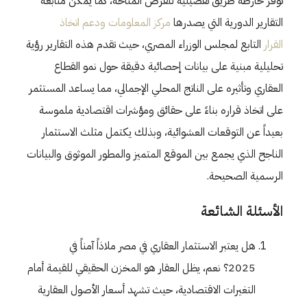
توفر خارطة طريق تفصيلية للفرص المتاحة، كما يمكن متابعة
التقارير الدورية التي يصدرها
مركز المعلومات ودعم اتخاذ
القرار
التابع لمجلس الوزراء المصري، حيث تقدم هذه التقارير رؤية
تحليلية مبنية على بيانات إحصائية دقيقة حول نمو القطاع
العقاري وتأثيره على الناتج المحلي الإجمالي، مما يساعد المستثمر
على اتخاذ قراره بناءً على حقائق ومؤشرات اقتصادية ملموسة
بعيداً عن التوقعات العشوائية، وبذلك يكتمل مثلث الاستثمار
الناجح الذي يجمع بين الموقع المتميز والمطور الموثوق والبيانات
الرسمية الصحيحة.
الأسئلة الشائعة
هل يعتبر الاستثمار العقاري في مصر ملاذاً آمناً في
2025؟ نعم، يظل العقار هو المخزن الحقيقي للقيمة أمام
التغيرات الاقتصادية، حيث تشهد أسعار الأصول العقارية