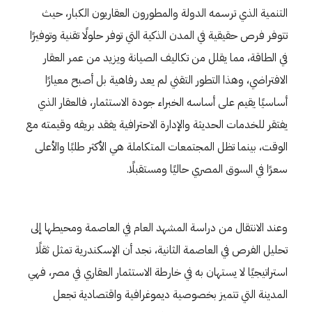
التنمية الذي ترسمه الدولة والمطورون العقاريون الكبار، حيث
تتوفر فرص حقيقية في المدن الذكية التي توفر حلولًا تقنية وتوفيرًا
في الطاقة، مما يقلل من تكاليف الصيانة ويزيد من عمر العقار
الافتراضي، وهذا التطور التقني لم يعد رفاهية بل أصبح معيارًا
أساسيًا يقيم على أساسه الخبراء جودة الاستثمار، فالعقار الذي
يفتقر للخدمات الحديثة والإدارة الاحترافية يفقد بريقه وقيمته مع
الوقت، بينما تظل المجتمعات المتكاملة هي الأكثر طلبًا والأعلى
سعرًا في السوق المصري حاليًا ومستقبلًا.
وعند الانتقال من دراسة المشهد العام في العاصمة ومحيطها إلى
تحليل الفرص في العاصمة الثانية، نجد أن الإسكندرية تمثل ثقلًا
استراتيجيًا لا يستهان به في خارطة الاستثمار العقاري في مصر، فهي
المدينة التي تتميز بخصوصية ديموغرافية واقتصادية تجعل