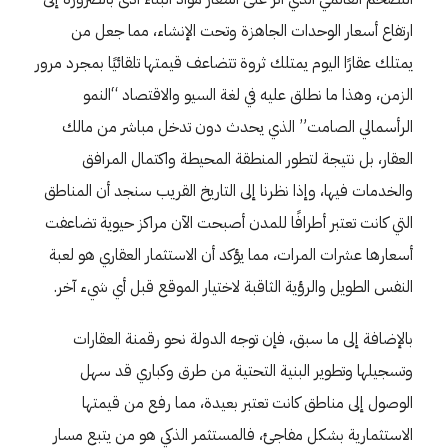
ارتفاع أسعار الوحدات الجاهزة وتحت الإنشاء، مما جعل من
يمتلك عقارًا اليوم يمتلك ثروة تتضاعف قيمتها تلقائيًا بمجرد مرور
الزمن، وهذا ما نطلق عليه في لغة السيو والاقتصاد “النمو
الرأسمالي الصامت” الذي يحدث دون تدخل مباشر من مالك
العقار، بل نتيجة لتطور المنطقة المحيطة واكتمال المرافق
والخدمات فيها، وإذا نظرنا إلى التاريخ القريب سنجد أن المناطق
التي كانت تعتبر أطرافًا للمدن أصبحت الآن مراكز حيوية تضاعفت
أسعارها عشرات المرات، مما يؤكد أن الاستثمار العقاري هو لعبة
النفس الطويل والرؤية الثاقبة لاختيار الموقع قبل أي شيء آخر.
بالإضافة إلى ما سبق، فإن توجه الدولة نحو رقمنة العقارات
وتسجيلها وتطوير البنية التحتية من طرق وكباري قد سهل
الوصول إلى مناطق كانت تعتبر بعيدة، مما رفع من قيمتها
الاستثمارية بشكل مفاجئ، فالمستثمر الذكي هو من يتبع مسار