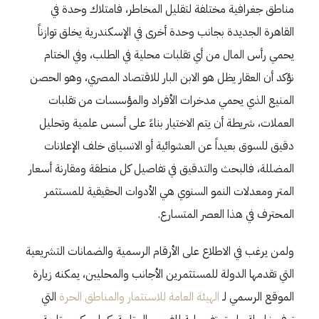
مناطق جغرافية مختلفة لتقليل المخاطر، فامتلاك وحدة في
القاهرة الجديدة بجانب وحدة أخرى في الإسكندرية يخلق توازناً
يحمي رأس المال من أي تقلبات محلية في الطلب، وفي الختام
نؤكد أن العقار يظل هو الابن البار للاقتصاد المصري، وهو الحصن
المنيع الذي يحمي مدخرات الأفراد والمؤسسات من تقلبات
العملات، شريطة أن يتم الاختيار بناءً على أسس علمية وتحليل
دقيق للسوق بعيداً عن العشوائية أو الانسياق خلف الإعلانات
المضللة، فالبحث والتدقيق في تفاصيل كل منطقة ومقارنة أسعار
المتر ومعدلات النمو السنوي هي الأدوات الحقيقية للمستثمر
المحترف في هذا العصر المتسارع.
ولمن يرغب في الاطلاع على الأرقام الرسمية والضمانات التشريعية
التي تقدمها الدولة للمستثمرين الأجانب والمحليين، يمكنه زيارة
الموقع الرسمي لـ
الهيئة العامة للاستثمار والمناطق الحرة
التي