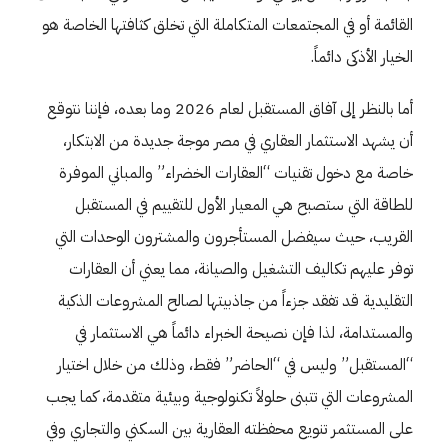
القائمة أو في المجتمعات المتكاملة التي تخلق كثافتها الخاصة هو
الخيار الأذكى دائماً.
أما بالنظر إلى آفاق المستقبل لعام 2026 وما بعده، فإننا نتوقع
أن يشهد الاستثمار العقاري في مصر موجة جديدة من الابتكار،
خاصة مع دخول تقنيات “العقارات الخضراء” والمباني الموفرة
للطاقة التي ستصبح هي المعيار الأول للتقييم في المستقبل
القريب، حيث سيفضل المستأجرون والمشترون الوحدات التي
توفر عليهم تكاليف التشغيل والصيانة، مما يعني أن العقارات
التقليدية قد تفقد جزءاً من جاذبيتها لصالح المشروعات الذكية
والمستدامة، لذا فإن نصيحة الخبراء دائماً هي الاستثمار في
“المستقبل” وليس في “الحاضر” فقط، وذلك من خلال اختيار
المشروعات التي تتبنى حلولاً تكنولوجية وبيئية متقدمة، كما يجب
على المستثمر تنويع محفظته العقارية بين السكني والتجاري وفي