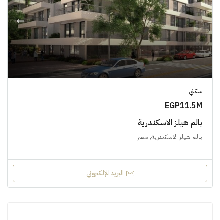
سكني
EGP11.5M
بالم هيلز الاسكندرية
بالم هيلز الاسكندرية, مصر
البريد الإلكتروني