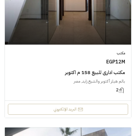
مكتب
EGP12M
مكتب اداري للبيع 158 م اكتوبر
بالم هيلز أكتوبر والشيخ زايد, مصر
2
البريد الإلكتروني