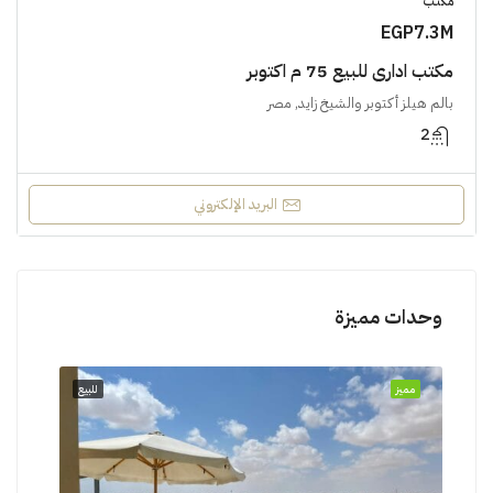
مكتب
EGP7.3M
مكتب اداري للبيع 75 م اكتوبر
بالم هيلز أكتوبر والشيخ زايد, مصر
2
البريد الإلكتروني
وحدات مميزة
للبيع
مميز
للبيع
مميز