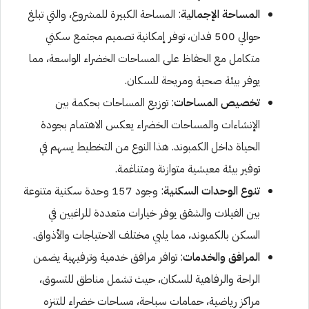
المساحة الإجمالية
: المساحة الكبيرة للمشروع، والتي تبلغ
حوالي 500 فدان، توفر إمكانية تصميم مجتمع سكني
متكامل مع الحفاظ على المساحات الخضراء الواسعة، مما
يوفر بيئة صحية ومريحة للسكان.
تخصيص المساحات
: توزيع المساحات بحكمة بين
الإنشاءات والمساحات الخضراء يعكس الاهتمام بجودة
الحياة داخل الكمبوند. هذا النوع من التخطيط يسهم في
توفير بيئة معيشية متوازنة ومتناغمة.
تنوع الوحدات السكنية
: وجود 157 وحدة سكنية متنوعة
بين الفيلات والشقق يوفر خيارات متعددة للراغبين في
السكن بالكمبوند، مما يلبي مختلف الاحتياجات والأذواق.
المرافق والخدمات
: توافر مرافق خدمية وترفيهية يضمن
الراحة والرفاهية للسكان، حيث تشمل مناطق للتسوق،
مراكز رياضية، حمامات سباحة، مساحات خضراء للتنزه