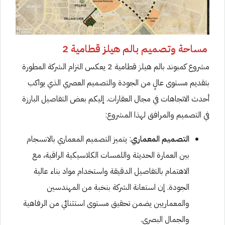
مساحة وتصميم بالم هيلز قطامية 2
مشروع كمبوند بالم هيلز قطامية 2 يعكس التزام الشركة المطورة
بتقديم مستوى عالٍ من الجودة والتصميم العصري الذي يواكب
أحدث الاتجاهات في مجال العقارات. إليكم بعض التفاصيل البارزة
في التصميم والمرافق لهذا المشروع:
التصميم المعماري
: يتميز التصميم المعماري بالانسجام
بين العمارة الحديثة واللمسات الكلاسيكية الراقية، مع
الاهتمام بالتفاصيل الدقيقة واستخدام مواد بناء عالية
الجودة. إن استعانة الشركة بنخبة من المهندسين
والمعماريين يضمن تحقيق مستوى استثنائي من الرفاهية
والجمال البصري.