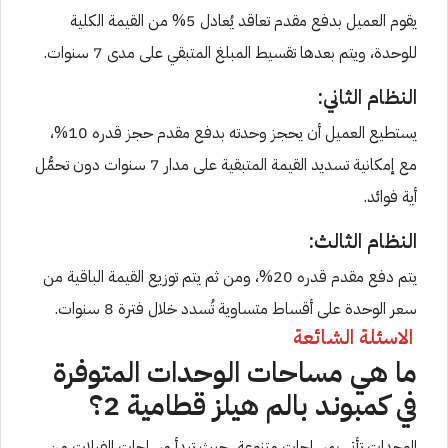
يقوم العميل بدفع مقدم تعاقد يُعادل 5% من القيمة الكلية
للوحدة، ويتم بعدها تقسيط المبلغ المتبقي على مدى 7 سنوات.
النظام الثاني:
يستطيع العميل أن يحجز وحدته بدفع مقدم حجز قدره 10%،
مع إمكانية تسديد القيمة المتبقية على مدار 7 سنوات دون تحمُّل
أية فوائد.
النظام الثالث:
يتم دفع مقدم قدره 20%، ومن ثم يتم توزيع القيمة الباقية من
سعر الوحدة على أقساط متساوية تُسدد خلال فترة 8 سنوات.
الاسئلة الشائعة
ما هي مساحات الوحدات المتوفرة
في كمبوند بالم هيلز قطامية 2؟
الوحدات تأتي بمساحات متنوعة، حيث تبدأ مساحات الفيلات من