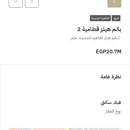
للبيع
القاهرة الجديدة
بالم هيلز قطامية 2
بالم هيلز القاهرة الجديدة, مصر
EGP20.7M
نظرة عامة
فيلا, سكني
نوع العقار