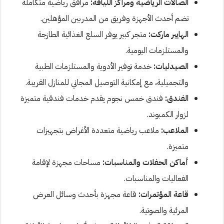
الصالات الرياضية ومراكز اللياقة:
مرافق رياضية متكاملة
تضم أحدث الأجهزة وفريق من المدربين المؤهلين.
الهايبر ماركت:
متجر كبير يوفر السلع الغذائية الطازجة
والمستلزمات اليومية.
الصيدليات:
خدمة توفير الأدوية والمستلزمات الطبية
والتجميلية، مع إمكانية التوصيل المجاني للمنازل القريبة.
الفندق:
فندق خمس نجوم يقدم خدمات فندقية متميزة
لزوار الكمبوند.
الملاعب:
ملاعب رياضية متعددة الأغراض بتجهيزات
متميزة.
أماكن الحفلات والمناسبات:
مساحات مجهزة لإقامة
الفعاليات والمناسبات.
قاعة المؤتمرات:
قاعة مجهزة بأحدث وسائل العرض
المرئية والصوتية.