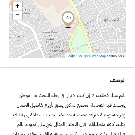
+
−
Leaflet
| ©
OpenStreetMap
contributors
الوصف
بالم هيلز قطامية 2 إن كنت لا تزال في رحلة البحث عن موطن
يتجسد فيه الفخامة، مجمع سكني يضج بأروع تفاصيل الجمال
والراحة، وحياة مترفة مصممة خصيصًا لجلب السعادة إلى قلبك
وتلبية كافة متطلباتك، فإن الاختيار المثالي يقع على كمبوند بالم
هيلز قطامية 2. يتميز هذا الكمبوند بموقعه الفريد ويقدم وحدات