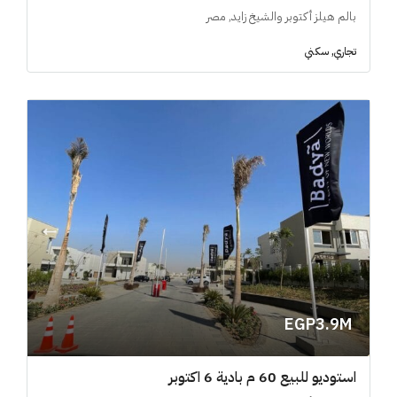
بالم هيلز أكتوبر والشيخ زايد, مصر
تجاري, سكني
EGP3.9M
استوديو للبيع 60 م بادية 6 اكتوبر