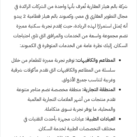
شركة بالم هيلز العقارية تُعرف بأنها واحدة من الشركات الرائدة في
مجال التطوير العقاري في مصر، وكمبوند بالم هيلز قطامية 2 يبدو
أنه يُمثل استمرارًا لهذه الريادة، حيث يُقدم تجربة سكنية مميزة
تضم مجموعة واسعة من الخدمات والمرافق التي تلبي احتياجات
السكان. إليك نظرة عامة عن الخدمات المتوفرة في الكمبوند:
المطاعم والكافيهات:
توفير تجربة مميزة للطعام من خلال
سلسلة من المطاعم والكافيهات التي تقدم مأكولات شرقية
وغربية لتناسب جميع الأذواق.
المنطقة التجارية:
منطقة مخصصة تضم متاجر متنوعة
تقدم منتجات من أشهر العلامات التجارية العالمية
والمحلية، ما يوفر تجربة تسوق متكاملة.
العيادات الطبية:
عيادات مجهزة بأحدث التقنيات في
مختلف التخصصات الطبية لخدمة السكان.