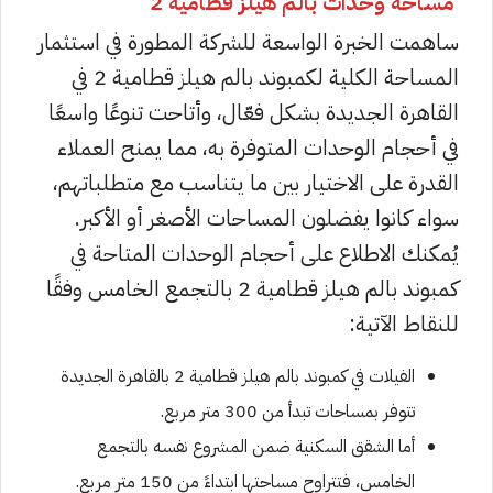
مساحة وحدات بالم هيلز قطامية 2
ساهمت الخبرة الواسعة للشركة المطورة في استثمار
المساحة الكلية لكمبوند بالم هيلز قطامية 2 في
القاهرة الجديدة بشكل فعّال، وأتاحت تنوعًا واسعًا
في أحجام الوحدات المتوفرة به، مما يمنح العملاء
القدرة على الاختيار بين ما يتناسب مع متطلباتهم،
سواء كانوا يفضلون المساحات الأصغر أو الأكبر.
يُمكنك الاطلاع على أحجام الوحدات المتاحة في
كمبوند بالم هيلز قطامية 2 بالتجمع الخامس وفقًا
للنقاط الآتية:
الفيلات في كمبوند بالم هيلز قطامية 2 بالقاهرة الجديدة
تتوفر بمساحات تبدأ من 300 متر مربع.
أما الشقق السكنية ضمن المشروع نفسه بالتجمع
الخامس، فتتراوح مساحتها ابتداءً من 150 متر مربع.