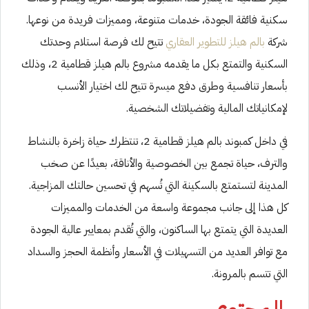
سكنية فائقة الجودة، خدمات متنوعة، ومميزات فريدة من نوعها.
شركة
بالم هيلز للتطوير العقاري
تتيح لك فرصة استلام وحدتك
السكنية والتمتع بكل ما يقدمه مشروع بالم هيلز قطامية 2، وذلك
بأسعار تنافسية وطرق دفع ميسرة تتيح لك اختيار الأنسب
لإمكانياتك المالية وتفضيلاتك الشخصية.
في داخل كمبوند بالم هيلز قطامية 2، تنتظرك حياة زاخرة بالنشاط
والترف، حياة تجمع بين الخصوصية والأناقة، بعيدًا عن صخب
المدينة لتستمتع بالسكينة التي تُسهم في تحسين حالتك المزاجية.
كل هذا إلى جانب مجموعة واسعة من الخدمات والمميزات
العديدة التي يتمتع بها الساكنون، والتي تُقدم بمعايير عالية الجودة
مع توافر العديد من التسهيلات في الأسعار وأنظمة الحجز والسداد
التي تتسم بالمرونة.