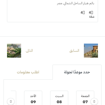
بالم هيلز الساحل الشمالي, مصر
4
4
شقة
السابق
التالى
حدد موعدًا لجولة
اطلب معلومات
الجمعة
السبت
الأحد
الأثنين
10
09
08
07