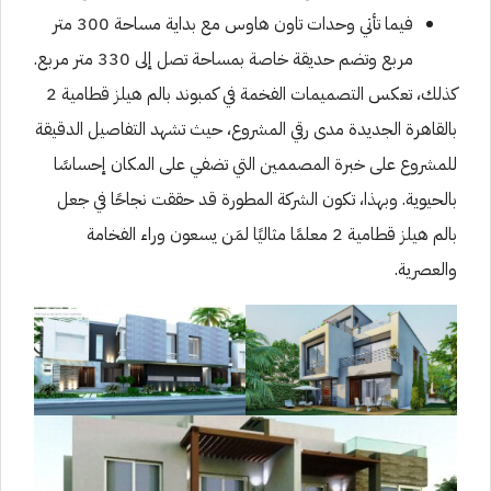
فيما تأتي وحدات تاون هاوس مع بداية مساحة 300 متر
مربع وتضم حديقة خاصة بمساحة تصل إلى 330 متر مربع.
كذلك، تعكس التصميمات الفخمة في كمبوند بالم هيلز قطامية 2
بالقاهرة الجديدة مدى رقي المشروع، حيث تشهد التفاصيل الدقيقة
للمشروع على خبرة المصممين التي تضفي على المكان إحساسًا
بالحيوية. وبهذا، تكون الشركة المطورة قد حققت نجاحًا في جعل
بالم هيلز قطامية 2 معلمًا مثاليًا لمَن يسعون وراء الفخامة
والعصرية.