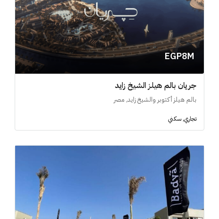
EGP8M
جريان بالم هيلز الشيخ زايد
بالم هيلز أكتوبر والشيخ زايد, مصر
تجاري, سكني