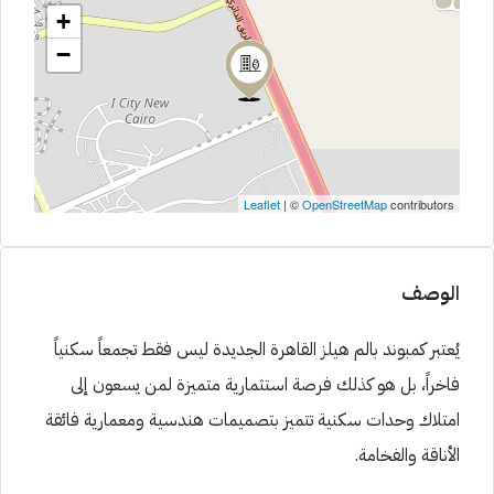
+
−
Leaflet
| ©
OpenStreetMap
contributors
الوصف
يُعتبر كمبوند بالم هيلز القاهرة الجديدة ليس فقط تجمعاً سكنياً
فاخراً، بل هو كذلك فرصة استثمارية متميزة لمن يسعون إلى
امتلاك وحدات سكنية تتميز بتصميمات هندسية ومعمارية فائقة
الأناقة والفخامة.