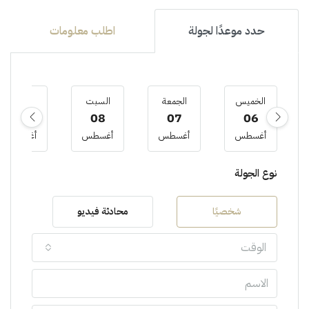
حدد موعدًا لجولة
اطلب معلومات
الخميس
الجمعة
السبت
الأحد
09
08
07
06
أغسطس
أغسطس
أغسطس
أغسطس
نوع الجولة
شخصيًا
محادثة فيديو
الوقت