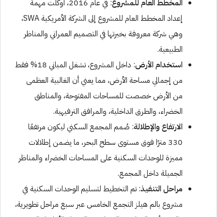
المخطط العام للمشروع
: في عام 2016، أوكلت مهمة
إعداد المخطط العام للمشروع إلى الشركة الأمريكية SWA،
وهي شركة معروفة بخبرتها في التصميم العمراني والمناظر
الطبيعية.
استخدام الأرض
: داخل المشروع، تشغل المباني 18% فقط
من إجمالي مساحة الأرض، مما يعني أن الغالبية العظمى
من الأرض خصصت للمساحات المفتوحة، والمناطق
الخضراء، والطرق الداخلية، والمرافق الترفيهية.
الارتفاع والإطلالة
: صُمم المجمع السكني ليكون مرتفعًا
330 مترًا فوق مستوى سطح البحر، ما يضمن إطلالات
مميزة للوحدات السكنية على المساحات الخضراء والمناظر
الجميلة داخل المجمع.
مراحل التنفيذ
: تم التخطيط لتسليم الوحدات السكنية في
مشروع بالم هيلز التجمع الخامس عبر سبع مراحل تطويرية،