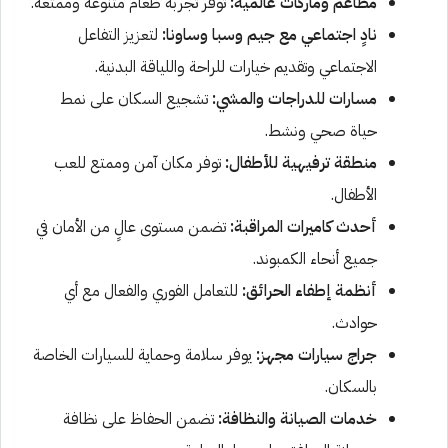
مطاعم وماركات عالمية:
توفر تجربة طعام متنوعة وممتعة.
نادٍ اجتماعي مع جيم وسبا وساونا:
لتعزيز التفاعل
الاجتماعي وتقديم خيارات للراحة واللياقة البدنية.
مسارات للدراجات والمشي:
تشجيع السكان على نمط
حياة صحي ونشط.
منطقة ترفيهية للأطفال:
توفر مكان آمن وممتع للعب
الأطفال.
أحدث كاميرات المراقبة:
تضمن مستوى عالٍ من الأمان في
جميع أنحاء الكمبوند.
أنظمة إطفاء الحرائق:
للتعامل الفوري والفعال مع أي
حوادث.
جراج سيارات مجهز:
يوفر سلامة وحماية للسيارات الخاصة
بالسكان.
خدمات الصيانة والنظافة:
تضمن الحفاظ على نظافة