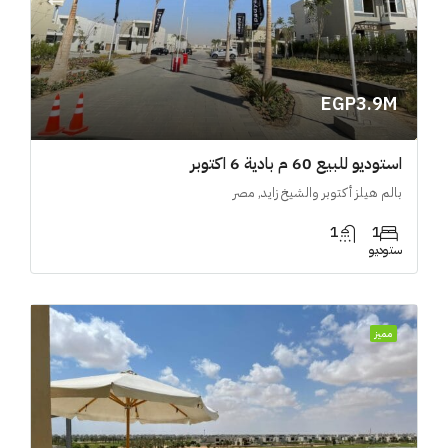
EGP3.9M
استوديو للبيع 60 م بادية 6 اكتوبر
بالم هيلز أكتوبر والشيخ زايد, مصر
1
1
ستوديو
مميز