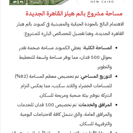
مساحة مشروع بالم هيلز القاهرة الجديدة
الاهتمام البالغ بالجودة الحياتية والمعيشية في كمبوند بالم هيلز
القاهرة الجديدة، وهنا تفصيل للخصائص البارزة للمشروع:
المساحة الكلية
: يغطي الكمبوند مساحة ضخمة تقدر
بحوالي 500 فدان، مما يوفر مساحة واسعة للتخطيط
والتطوير.
التوزيع المساحي
: تم تخصيص معظم المساحة (82%)
للمساحات الخضراء واللاند سكيب، مما يعكس التزام
الشركة بتوفير بيئة صحية ومريحة للسكان.
المرافق والخدمات
: تم تخصيص 100 فدان للخدمات
والمرافق العامة، والتي تشمل كافة الاحتياجات اليومية
والترفيهية للسكان.