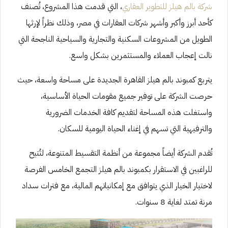
شركة بالم هيلز للتطوير العقاري
، التي قدمت هذا المشروع، تُصنف
كأحد أبرز وأكبر وأشهر شركات العقارات في مصر، وذلك نظراً لإرثها
الطويل من المشروعات السكنية والتجارية والسياحية الناجحة التي
نالت إعجاب العملاء والمستثمرين بشكل واسع.
يتربع كمبوند بالم هيلز القاهرة الجديدة على مساحة واسعة، حيث
حرصت الشركة على توفير جميع مقومات الحياة الأساسية،
واستغلت هذه المساحة لتقديم كافة الخدمات الضرورية
والترفيهية التي تسهم في إغناء الحياة اليومية للسكان.
تُقدم الشركة أيضاً مجموعة من أنظمة التقسيط المتنوعة، لتُتيح
للراغبين في الاستقرار بكمبوند بالم هيلز التجمع الخامس الفرصة
لاختيار الخيار الذي يتوافق مع إمكانياتهم المالية، مع فترات سداد
مرنة تمتد لغاية 8 سنوات.