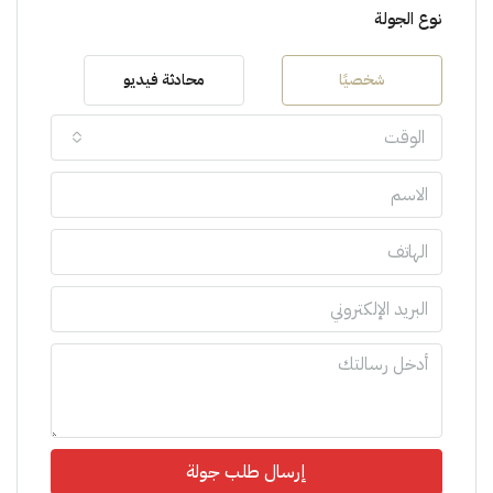
نوع الجولة
شخصيًا
محادثة فيديو
الوقت
إرسال طلب جولة