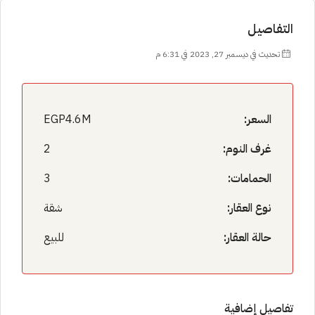
التفاصيل
تحديث في ديسمبر 27, 2023 في 6:31 م
السعر:
EGP4.6M
غرف النوم:
2
الحمامات:
3
نوع العقار:
شقة
حالة العقار:
للبيع
تفاصيل إضافية