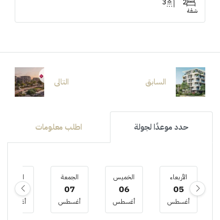
3
2
شقة
السابق
التالى
حدد موعدًا لجولة
اطلب معلومات
الأربعاء
الخميس
الجمعة
السبت
08
07
06
05
أغسطس
أغسطس
أغسطس
أغسطس