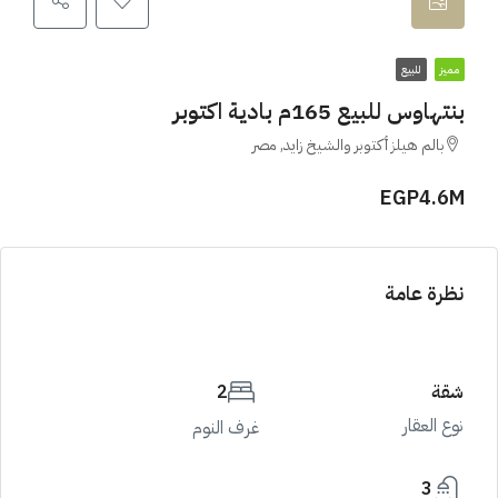
مميز
للبيع
بنتهاوس للبيع 165م بادية اكتوبر
بالم هيلز أكتوبر والشيخ زايد, مصر
EGP4.6M
نظرة عامة
شقة
2
نوع العقار
غرف النوم
3