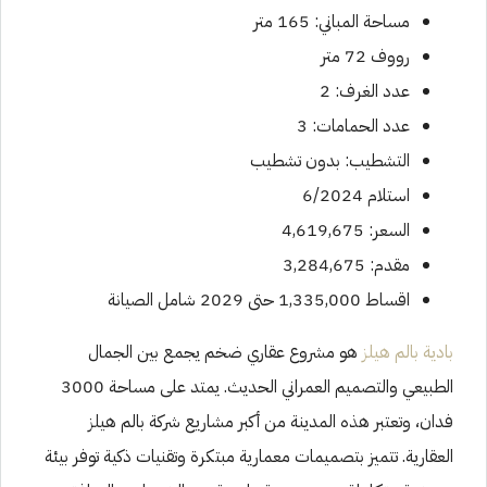
مساحة المباني: 165 متر
رووف 72 متر
عدد الغرف: 2
عدد الحمامات: 3
التشطيب: بدون تشطيب
استلام 6/2024
السعر: 4,619,675
مقدم: 3,284,675
اقساط 1,335,000 حتى 2029 شامل الصيانة
بادية بالم هيلز
هو مشروع عقاري ضخم يجمع بين الجمال
الطبيعي والتصميم العمراني الحديث. يمتد على مساحة 3000
فدان، وتعتبر هذه المدينة من أكبر مشاريع شركة بالم هيلز
العقارية. تتميز بتصميمات معمارية مبتكرة وتقنيات ذكية توفر بيئة