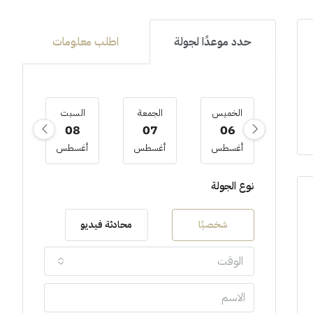
حدد موعدًا لجولة
اطلب معلومات
الخميس
الجمعة
السبت
ا
9
08
07
06
أغسطس
أغسطس
أغسطس
أغ
نوع الجولة
شخصيًا
محادثة فيديو
الوقت