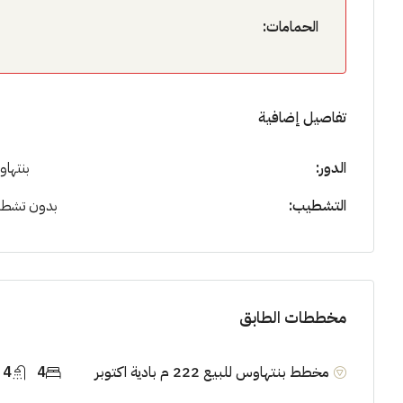
الحمامات:
تفاصيل إضافية
الدور:
بنتها
التشطيب:
بدون تشط
مخططات الطابق
مخطط بنتهاوس للبيع 222 م بادية اكتوبر
4
4