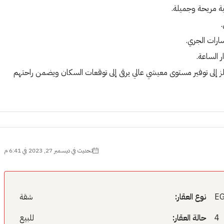
ية مريحة وجميلة.
سارات الجري.
 الساعة.
ز إلى توفير مستوى معيشي عالي يرقى إلى توقعات السكان ويضمن راحتهم
تحديث في ديسمبر 27, 2023 في 6:41 م
EG
نوع العقار:
شقة
4
حالة العقار:
للبيع