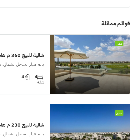
قوائم مماثلة
مميز
شالية للبيع 360 م هاسيندا باي
بالم هيلز الساحل الشمالي, 
4
4
شقة
مميز
شالية للبيع 230 م هاسيندا باي
بالم هيلز الساحل الشمالي, 