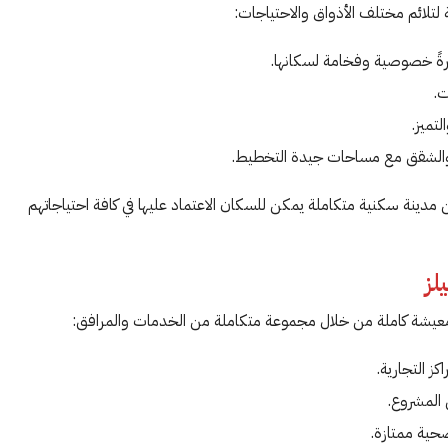
لتلائم مختلف الأذواق والاحتياجات:
ت.
تميز.
 والشقق مع مساحات جيدة التخطيط.
يجعله عبارة عن مدينة سكنية متكاملة يمكن للسكان الاعتماد عليها في كافة احتياجاتهم
لز
بة معيشة كاملة من خلال مجموعة متكاملة من الخدمات والمرافق:
ز التجارية.
 المشروع.
ية ممتازة.