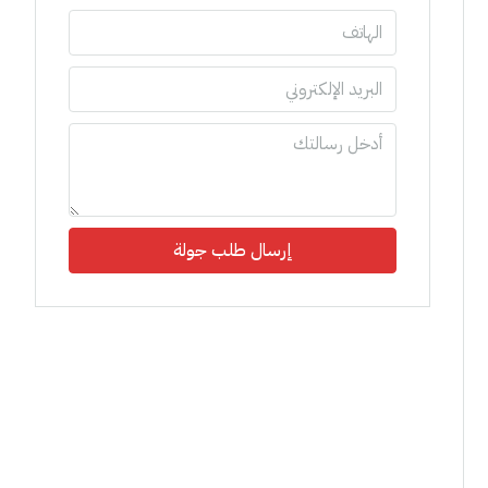
إرسال طلب جولة