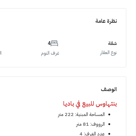
نظرة عامة
شقة
4
نوع العقار
غرف النوم
ا
الوصف
بنتهاوس للبيع في باديا
المساحة المبنية: 222 متر
الرووف: 81 متر
عدد الغرف: 4