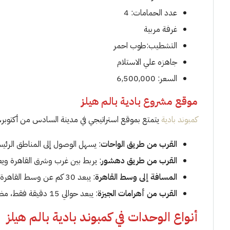
عدد الحمامات: 4
غرفة مربية
التشطيب:طوب احمر
جاهزه علي الاستلام
السعر: 6,500,000
موقع مشروع بادية بالم هيلز
كمبوند بادية
يتمتع بموقع استراتيجي في مدينة السادس من أكتوبر،
القرب من طريق الواحات
: يسهل الوصول إلى المناطق الرئيسي
القرب من طريق دهشور
: يربط بين غرب وشرق القاهرة ويعز
المسافة إلى وسط القاهرة
: يبعد 30 كم عن وسط القاهرة، مما يوفر سرعة الوصول للمركز.
القرب من أهرامات الجيزة
: يبعد حوالي 15 دقيقة فقط، مضيفًا بُعدًا سياحيًا وثقافيًا.
أنواع الوحدات في كمبوند بادية بالم هيلز