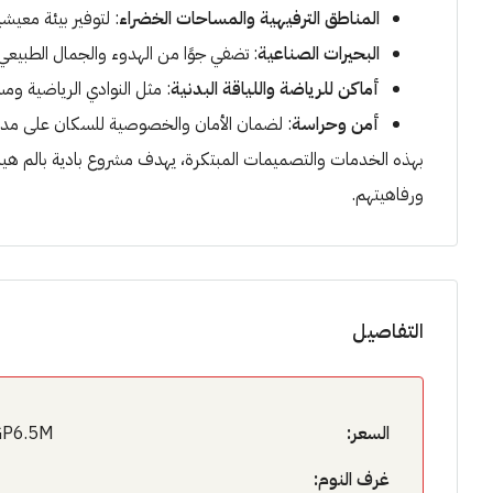
المناطق الترفيهية والمساحات الخضراء
: لتوفير بيئة معيش
البحيرات الصناعية
: تضفي جوًا من الهدوء والجمال الطبيعي.
أماكن للرياضة واللياقة البدنية
: مثل النوادي الرياضية وم
أمن وحراسة
: لضمان الأمان والخصوصية للسكان على مدار
بهذه الخدمات والتصميمات المبتكرة، يهدف مشروع بادية بالم هيل
ورفاهيتهم.
التفاصيل
السعر:
P6.5M
غرف النوم: