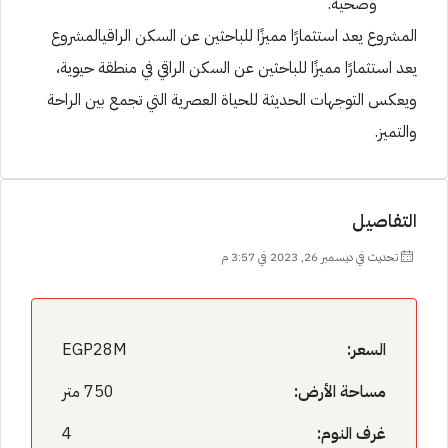
وصحية.
المشروع يعد استثمارًا مميزًا للباحثين عن السكن الراقيالمشروع
يعد استثمارًا مميزًا للباحثين عن السكن الراقي في منطقة حيوية،
ويعكس التوجهات الحديثة للحياة العصرية التي تجمع بين الراحة
والتميز.
التفاصيل
تحديث في ديسمبر 26, 2023 في 3:57 م
السعر:
EGP28M
مساحة الأرض:
750 متر
غرف النوم:
4