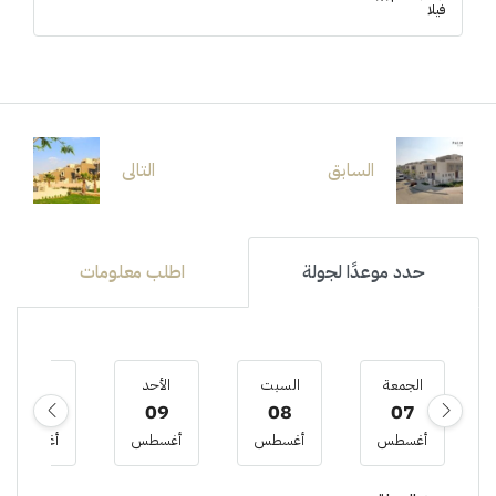
فيلا
السابق
التالى
حدد موعدًا لجولة
اطلب معلومات
الجمعة
السبت
الأحد
الأثنين
10
09
08
07
أغسطس
أغسطس
أغسطس
أغسطس