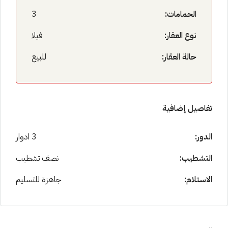
الحمامات:
3
نوع العقار:
فيلا
حالة العقار:
للبيع
تفاصيل إضافية
الدور:
3 ادوار
التشطيب:
نصف تشطيب
الاستلام:
جاهزة للتسليم