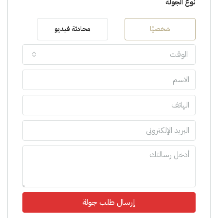
نوع الجولة
شخصيًا
محادثة فيديو
الوقت
إرسال طلب جولة