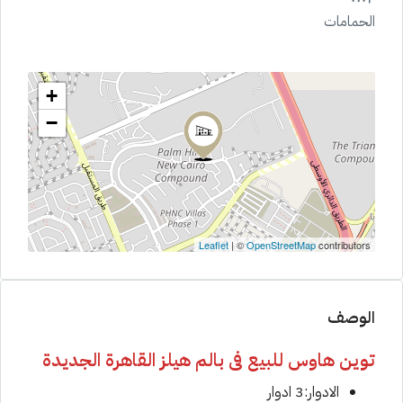
الحمامات
+
−
Leaflet
| ©
OpenStreetMap
contributors
الوصف
توين هاوس للبيع فى بالم هيلز القاهرة الجديدة
الادوار:3 ادوار