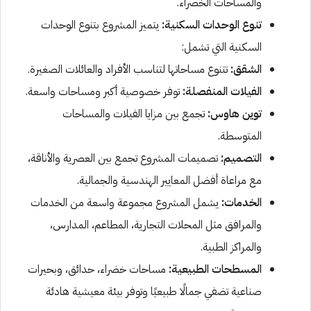
والمساحات الخضراء.
تنوع الوحدات السكنية:
يتميز المشروع بتنوع الوحدات
السكنية التي تشمل:
الشقق:
تتنوع مساحاتها لتناسب الأفراد والعائلات الصغيرة.
الفيلات المنفصلة:
توفر خصوصية أكبر ومساحات واسعة.
توين هاوس:
تجمع بين مزايا الفيلات والمساحات
المتوسطة.
التصميم:
تصميمات المشروع تجمع بين العصرية والأناقة،
مع مراعاة أفضل المعايير الهندسية والجمالية.
الخدمات:
يشمل المشروع مجموعة واسعة من الخدمات
والمرافق مثل المحلات التجارية، المطاعم، المدارس،
والمراكز الطبية.
المسطحات الطبيعية:
مساحات خضراء، حدائق، وبحيرات
صناعية تضفي جمالًا طبيعيًا وتوفر بيئة معيشية هادئة