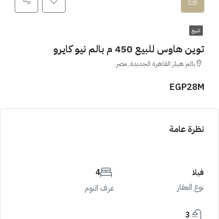
للبيع
توين هاوس للبيع 450 م بالم نيو كايرو
بالم هيلز القاهرة الجديدة, مصر
EGP28M
نظرة عامة
فيلا
4
نوع العقار
غرف النوم
3