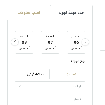
حدد موعدًا لجولة
اطلب معلومات
الخميس
الجمعة
السبت
ا
9
08
07
06
أغسطس
أغسطس
أغسطس
أغ
نوع الجولة
شخصيًا
محادثة فيديو
الوقت