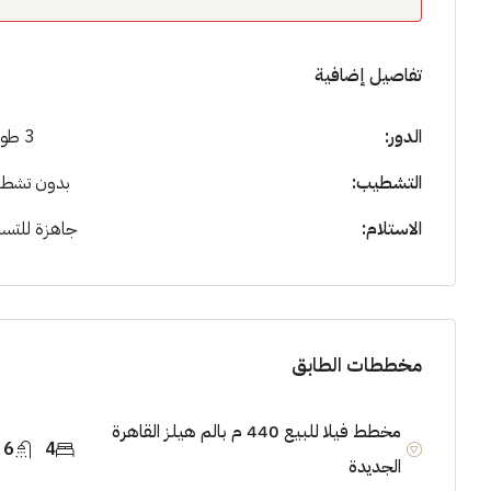
تفاصيل إضافية
الدور:
3 طوابق
التشطيب:
بدون تشط
الاستلام:
جاهزة للتسل
مخططات الطابق
مخطط فيلا للبيع 440 م بالم هيلز القاهرة
6
4
الجديدة