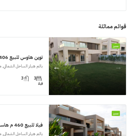
قوائم مماثلة
مميز
توين هاوس للبيع 406 م هاسيندا باي
بالم هيلز الساحل الشمالي, 
3
3
فيلا
مميز
فيلا للبيع 460 م هاسيندا باي
بالم هيلز الساحل الشمالي, 