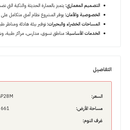
التصميم المعماري:
يتميز بالعمارة الحديثة والذكية التي تض
الخصوصية والأمان:
يوفر المشروع نظام أمني متكامل على م
المساحات الخضراء والبحيرات:
توفير بيئة هادئة ومناظر طبي
الخدمات الأساسية:
مناطق تسوق، مدارس، مراكز طبية، ونو
التفاصيل
السعر:
GP28M
مساحة الأرض:
661 متر
غرف النوم: