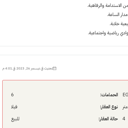
من الاستدامة والرفاهية.
دار الساعة.
عية خلابة.
ادي رياضية واجتماعية.
تحديث في ديسمبر 26, 2023 في 4:01 م
E
الحمامات:
6
نوع العقار:
فيلا
4
حالة العقار:
للبيع