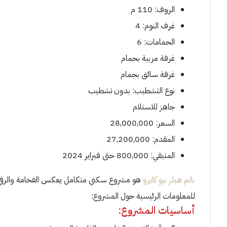
الروف: 110 م
غرف النوم: 4
الحمامات: 6
غرفة مربية بحمام
غرفة سائق بحمام
نوع التشطيب: بدون تشطيب
جاهز للاستلام
السعر: 28,000,000
المقدم: 27,200,000
المتبقي: 800,000 حتى فبراير 2024
بالم هيلز نيو كايرو
هو مشروع سكني متكامل يعكس الفخامة والرقي في
للمعلومات الرئيسية حول المشروع:
أساسيات المشروع: