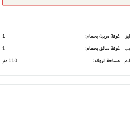
غرفة مربية بحمام:
1
يب
غرفة سائق بحمام:
1
يم
مساحة الروف :
110 متر