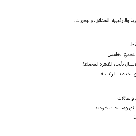
ة والترفيهية، الحدائق، والبحيرات.
قط.
تصال بأنحاء القاهرة المختلفة.
 الخدمات الرئيسية.
العائلات.
ئق ومساحات خارجية.
.