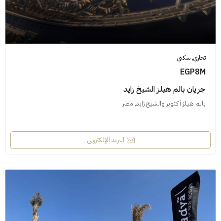
تجاري, سكني
EGP8M
جريان بالم هيلز الشيخ زايد
بالم هيلز أكتوبر والشيخ زايد, مصر
البريد الإلكتروني