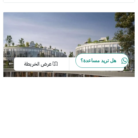
هل تريد مساعدة؟
قوائم
عرض الخريطة
مشروعات بالم هيلز
بالم هيلز أكتوبر والشيخ زايد
محل
بالم هيلز القاهرة الجديدة
EGP22.8M
بالم هيلز الساحل الشمالي