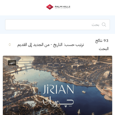
93
نتائج
ترتيب حسب:
التاريخ - من الجديد إلى القديم
البحث
اكتوبر